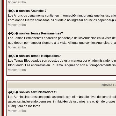
Volver arriba
�Qu� son los Anuncios?
Los Anuncios usualmente contienen informaci�n importante que los usuarios
Foro donde fueron colocados. Si puede o no ingresar anuncios depender� de
Volver arriba
�Qu� son los Temas Permanentes?
Los Temas Permanentes aparecen por debajo de los Anuncios en la vista de
que deben permanecer siempre a la vista. Al igual que con los Anuncios, e
Volver arriba
�Qu� son los Temas Bloqueados?
Los Temas Bloqueados son puestos de esta manera por el administrador o m
Bloqueado. Las encuestas en un Tema Bloqueado son autom�ticamente fin
Volver arriba
Niveles
�Qu� son los Administradores?
Los Administradores son gente asignada con el m�s alto nivel de control sobr
aspectos, incluyendo permisos, inhibici�n de usuarios, creaci�n de grupo
cualquiera de los foros.
Volver arriba