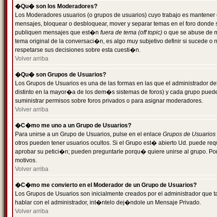
�Qu� son los Moderadores?
Los Moderadores usuarios (o grupos de usuarios) cuyo trabajo es mantener 
mensajes, bloquear o desbloquear, mover y separar temas en el foro donde
publiquen mensajes que est�n
fuera de tema (off topic)
o que se abuse de ma
tema original de la conversaci�n, es algo muy subjetivo definir si sucede 
respetarse sus decisiones sobre esta cuesti�n.
Volver arriba
�Qu� son Grupos de Usuarios?
Los Grupos de Usuarios es una de las formas en las que el administrador de
distinto en la mayor�a de los dem�s sistemas de foros) y cada grupo puede te
suministrar permisos sobre foros privados o para asignar moderadores.
Volver arriba
�C�mo me uno a un Grupo de Usuarios?
Para unirse a un Grupo de Usuarios, pulse en el enlace
Grupos de Usuarios
otros pueden tener usuarios ocultos. Si el Grupo est� abierto Ud. puede re
aprobar su petici�n; pueden preguntarle porqu� quiere unirse al grupo. Por
motivos.
Volver arriba
�C�mo me convierto en el Moderador de un Grupo de Usuarios?
Los Grupos de Usuarios son inicialmente creados por el administrador que
hablar con el administrador, int�ntelo dej�ndole un Mensaje Privado.
Volver arriba