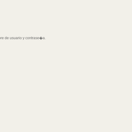
bre de usuario y contrase�a.