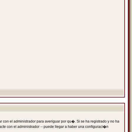
 con el administrador para averiguar por qu�. Si se ha registrado y no ha
cte con el administrador -- puede llegar a haber una configuraci�n