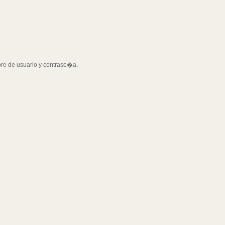
bre de usuario y contrase�a.