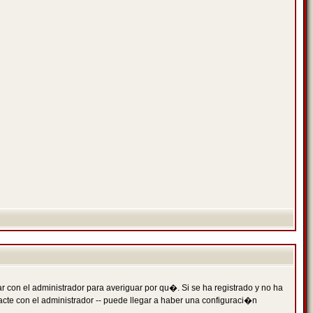
 con el administrador para averiguar por qu�. Si se ha registrado y no ha
cte con el administrador -- puede llegar a haber una configuraci�n