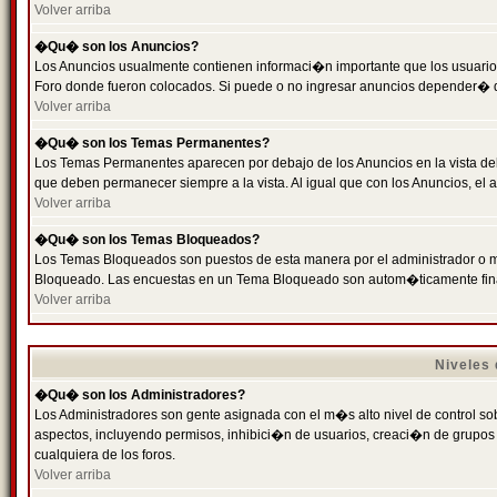
Volver arriba
�Qu� son los Anuncios?
Los Anuncios usualmente contienen informaci�n importante que los usuarios
Foro donde fueron colocados. Si puede o no ingresar anuncios depender� de
Volver arriba
�Qu� son los Temas Permanentes?
Los Temas Permanentes aparecen por debajo de los Anuncios en la vista de
que deben permanecer siempre a la vista. Al igual que con los Anuncios, e
Volver arriba
�Qu� son los Temas Bloqueados?
Los Temas Bloqueados son puestos de esta manera por el administrador o m
Bloqueado. Las encuestas en un Tema Bloqueado son autom�ticamente fin
Volver arriba
Niveles
�Qu� son los Administradores?
Los Administradores son gente asignada con el m�s alto nivel de control sobr
aspectos, incluyendo permisos, inhibici�n de usuarios, creaci�n de grupo
cualquiera de los foros.
Volver arriba