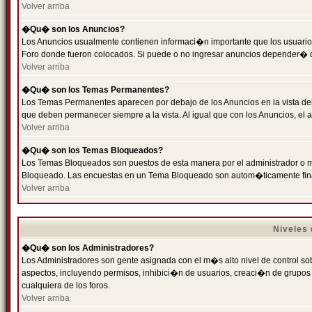
Volver arriba
�Qu� son los Anuncios?
Los Anuncios usualmente contienen informaci�n importante que los usuarios
Foro donde fueron colocados. Si puede o no ingresar anuncios depender� de
Volver arriba
�Qu� son los Temas Permanentes?
Los Temas Permanentes aparecen por debajo de los Anuncios en la vista de
que deben permanecer siempre a la vista. Al igual que con los Anuncios, e
Volver arriba
�Qu� son los Temas Bloqueados?
Los Temas Bloqueados son puestos de esta manera por el administrador o m
Bloqueado. Las encuestas en un Tema Bloqueado son autom�ticamente fin
Volver arriba
Niveles
�Qu� son los Administradores?
Los Administradores son gente asignada con el m�s alto nivel de control sobr
aspectos, incluyendo permisos, inhibici�n de usuarios, creaci�n de grupo
cualquiera de los foros.
Volver arriba