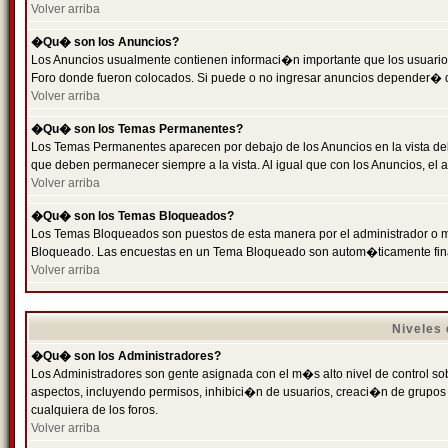
Volver arriba
�Qu� son los Anuncios?
Los Anuncios usualmente contienen informaci�n importante que los usuarios
Foro donde fueron colocados. Si puede o no ingresar anuncios depender� de
Volver arriba
�Qu� son los Temas Permanentes?
Los Temas Permanentes aparecen por debajo de los Anuncios en la vista de
que deben permanecer siempre a la vista. Al igual que con los Anuncios, e
Volver arriba
�Qu� son los Temas Bloqueados?
Los Temas Bloqueados son puestos de esta manera por el administrador o m
Bloqueado. Las encuestas en un Tema Bloqueado son autom�ticamente fin
Volver arriba
Niveles
�Qu� son los Administradores?
Los Administradores son gente asignada con el m�s alto nivel de control sobr
aspectos, incluyendo permisos, inhibici�n de usuarios, creaci�n de grupo
cualquiera de los foros.
Volver arriba