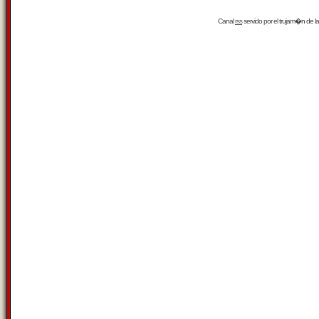
Canal
rss
servido por el
trujam�n
de la