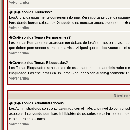
Volver arriba
�Qu� son los Anuncios?
Los Anuncios usualmente contienen informaci�n importante que los usuarios
Foro donde fueron colocados. Si puede o no ingresar anuncios depender� de
Volver arriba
�Qu� son los Temas Permanentes?
Los Temas Permanentes aparecen por debajo de los Anuncios en la vista de
que deben permanecer siempre a la vista. Al igual que con los Anuncios, e
Volver arriba
�Qu� son los Temas Bloqueados?
Los Temas Bloqueados son puestos de esta manera por el administrador o m
Bloqueado. Las encuestas en un Tema Bloqueado son autom�ticamente fin
Volver arriba
Niveles
�Qu� son los Administradores?
Los Administradores son gente asignada con el m�s alto nivel de control sobr
aspectos, incluyendo permisos, inhibici�n de usuarios, creaci�n de grupo
cualquiera de los foros.
Volver arriba