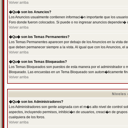
Volver arriba
�Qu� son los Anuncios?
Los Anuncios usualmente contienen informaci�n importante que los usuarios
Foro donde fueron colocados. Si puede o no ingresar anuncios depender� de
Volver arriba
�Qu� son los Temas Permanentes?
Los Temas Permanentes aparecen por debajo de los Anuncios en la vista de
que deben permanecer siempre a la vista. Al igual que con los Anuncios, e
Volver arriba
�Qu� son los Temas Bloqueados?
Los Temas Bloqueados son puestos de esta manera por el administrador o m
Bloqueado. Las encuestas en un Tema Bloqueado son autom�ticamente fin
Volver arriba
Niveles
�Qu� son los Administradores?
Los Administradores son gente asignada con el m�s alto nivel de control sobr
aspectos, incluyendo permisos, inhibici�n de usuarios, creaci�n de grupo
cualquiera de los foros.
Volver arriba