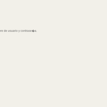
bre de usuario y contrase�a.