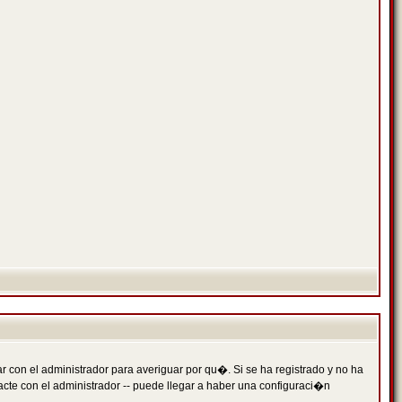
 con el administrador para averiguar por qu�. Si se ha registrado y no ha
cte con el administrador -- puede llegar a haber una configuraci�n