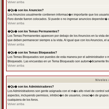
Volver arriba
�Qu� son los Anuncios?
Los Anuncios usualmente contienen informaci�n importante que los usuarios
Foro donde fueron colocados. Si puede o no ingresar anuncios depender� de
Volver arriba
�Qu� son los Temas Permanentes?
Los Temas Permanentes aparecen por debajo de los Anuncios en la vista de
que deben permanecer siempre a la vista. Al igual que con los Anuncios, e
Volver arriba
�Qu� son los Temas Bloqueados?
Los Temas Bloqueados son puestos de esta manera por el administrador o m
Bloqueado. Las encuestas en un Tema Bloqueado son autom�ticamente fin
Volver arriba
Niveles
�Qu� son los Administradores?
Los Administradores son gente asignada con el m�s alto nivel de control sobr
aspectos, incluyendo permisos, inhibici�n de usuarios, creaci�n de grupo
cualquiera de los foros.
Volver arriba