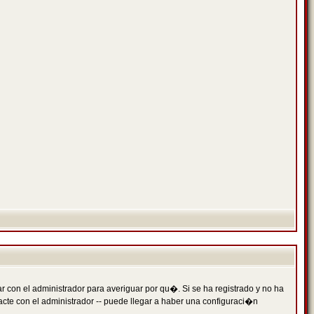
 con el administrador para averiguar por qu�. Si se ha registrado y no ha
cte con el administrador -- puede llegar a haber una configuraci�n