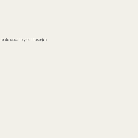
bre de usuario y contrase�a.