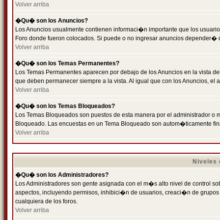
Volver arriba
�Qu� son los Anuncios?
Los Anuncios usualmente contienen informaci�n importante que los usuarios
Foro donde fueron colocados. Si puede o no ingresar anuncios depender� de
Volver arriba
�Qu� son los Temas Permanentes?
Los Temas Permanentes aparecen por debajo de los Anuncios en la vista de
que deben permanecer siempre a la vista. Al igual que con los Anuncios, e
Volver arriba
�Qu� son los Temas Bloqueados?
Los Temas Bloqueados son puestos de esta manera por el administrador o m
Bloqueado. Las encuestas en un Tema Bloqueado son autom�ticamente fin
Volver arriba
Niveles
�Qu� son los Administradores?
Los Administradores son gente asignada con el m�s alto nivel de control sobr
aspectos, incluyendo permisos, inhibici�n de usuarios, creaci�n de grupo
cualquiera de los foros.
Volver arriba