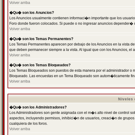
Volver arriba
�Qu� son los Anuncios?
Los Anuncios usualmente contienen informaci�n importante que los usuarios
Foro donde fueron colocados. Si puede o no ingresar anuncios depender� de
Volver arriba
�Qu� son los Temas Permanentes?
Los Temas Permanentes aparecen por debajo de los Anuncios en la vista de
que deben permanecer siempre a la vista. Al igual que con los Anuncios, e
Volver arriba
�Qu� son los Temas Bloqueados?
Los Temas Bloqueados son puestos de esta manera por el administrador o m
Bloqueado. Las encuestas en un Tema Bloqueado son autom�ticamente fin
Volver arriba
Niveles
�Qu� son los Administradores?
Los Administradores son gente asignada con el m�s alto nivel de control sobr
aspectos, incluyendo permisos, inhibici�n de usuarios, creaci�n de grupo
cualquiera de los foros.
Volver arriba