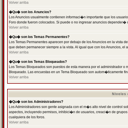
Volver arriba
�Qu� son los Anuncios?
Los Anuncios usualmente contienen informaci�n importante que los usuarios
Foro donde fueron colocados. Si puede o no ingresar anuncios depender� de
Volver arriba
�Qu� son los Temas Permanentes?
Los Temas Permanentes aparecen por debajo de los Anuncios en la vista de
que deben permanecer siempre a la vista. Al igual que con los Anuncios, e
Volver arriba
�Qu� son los Temas Bloqueados?
Los Temas Bloqueados son puestos de esta manera por el administrador o m
Bloqueado. Las encuestas en un Tema Bloqueado son autom�ticamente fin
Volver arriba
Niveles
�Qu� son los Administradores?
Los Administradores son gente asignada con el m�s alto nivel de control sobr
aspectos, incluyendo permisos, inhibici�n de usuarios, creaci�n de grupo
cualquiera de los foros.
Volver arriba