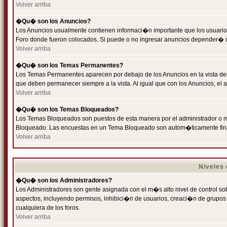
Volver arriba
�Qu� son los Anuncios?
Los Anuncios usualmente contienen informaci�n importante que los usuarios
Foro donde fueron colocados. Si puede o no ingresar anuncios depender� de
Volver arriba
�Qu� son los Temas Permanentes?
Los Temas Permanentes aparecen por debajo de los Anuncios en la vista de
que deben permanecer siempre a la vista. Al igual que con los Anuncios, e
Volver arriba
�Qu� son los Temas Bloqueados?
Los Temas Bloqueados son puestos de esta manera por el administrador o m
Bloqueado. Las encuestas en un Tema Bloqueado son autom�ticamente fin
Volver arriba
Niveles
�Qu� son los Administradores?
Los Administradores son gente asignada con el m�s alto nivel de control sobr
aspectos, incluyendo permisos, inhibici�n de usuarios, creaci�n de grupo
cualquiera de los foros.
Volver arriba