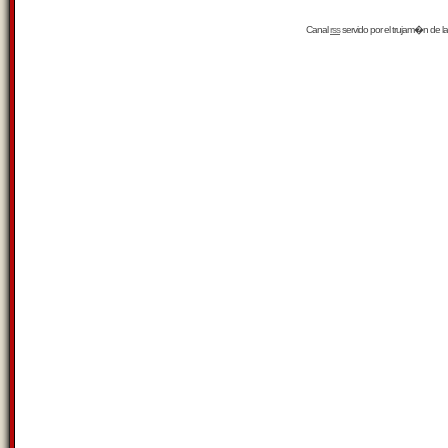
Canal
rss
servido por el
trujam�n
de la