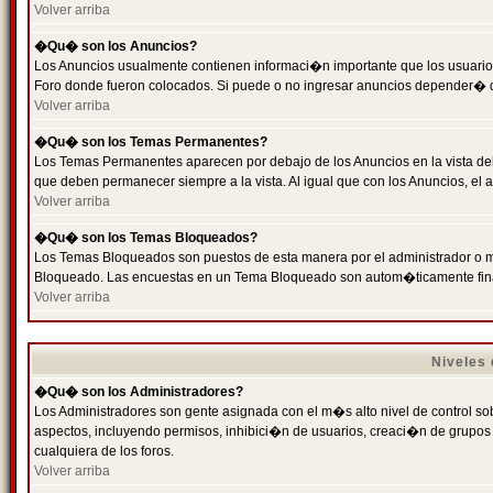
Volver arriba
�Qu� son los Anuncios?
Los Anuncios usualmente contienen informaci�n importante que los usuarios
Foro donde fueron colocados. Si puede o no ingresar anuncios depender� de
Volver arriba
�Qu� son los Temas Permanentes?
Los Temas Permanentes aparecen por debajo de los Anuncios en la vista de
que deben permanecer siempre a la vista. Al igual que con los Anuncios, e
Volver arriba
�Qu� son los Temas Bloqueados?
Los Temas Bloqueados son puestos de esta manera por el administrador o m
Bloqueado. Las encuestas en un Tema Bloqueado son autom�ticamente fin
Volver arriba
Niveles
�Qu� son los Administradores?
Los Administradores son gente asignada con el m�s alto nivel de control sobr
aspectos, incluyendo permisos, inhibici�n de usuarios, creaci�n de grupo
cualquiera de los foros.
Volver arriba