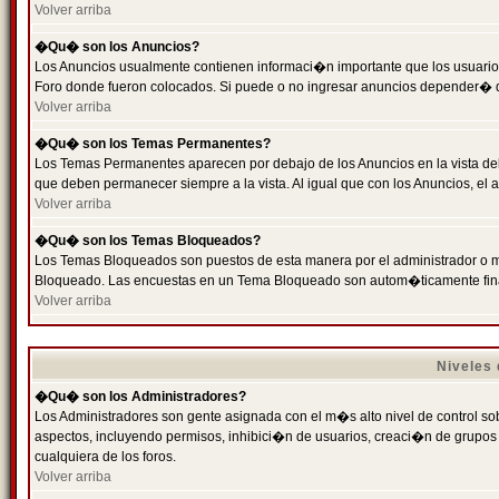
Volver arriba
�Qu� son los Anuncios?
Los Anuncios usualmente contienen informaci�n importante que los usuarios
Foro donde fueron colocados. Si puede o no ingresar anuncios depender� de
Volver arriba
�Qu� son los Temas Permanentes?
Los Temas Permanentes aparecen por debajo de los Anuncios en la vista de
que deben permanecer siempre a la vista. Al igual que con los Anuncios, e
Volver arriba
�Qu� son los Temas Bloqueados?
Los Temas Bloqueados son puestos de esta manera por el administrador o m
Bloqueado. Las encuestas en un Tema Bloqueado son autom�ticamente fin
Volver arriba
Niveles
�Qu� son los Administradores?
Los Administradores son gente asignada con el m�s alto nivel de control sobr
aspectos, incluyendo permisos, inhibici�n de usuarios, creaci�n de grupo
cualquiera de los foros.
Volver arriba