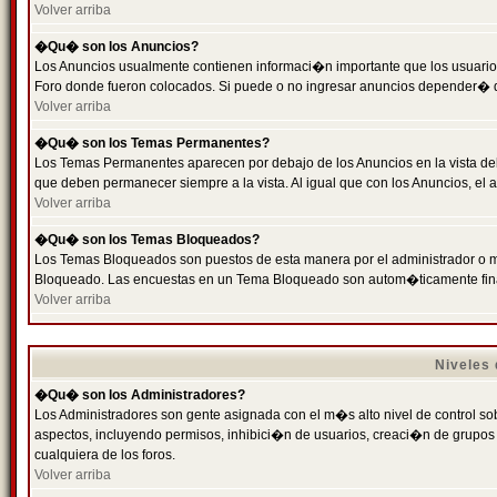
Volver arriba
�Qu� son los Anuncios?
Los Anuncios usualmente contienen informaci�n importante que los usuarios
Foro donde fueron colocados. Si puede o no ingresar anuncios depender� de
Volver arriba
�Qu� son los Temas Permanentes?
Los Temas Permanentes aparecen por debajo de los Anuncios en la vista de
que deben permanecer siempre a la vista. Al igual que con los Anuncios, e
Volver arriba
�Qu� son los Temas Bloqueados?
Los Temas Bloqueados son puestos de esta manera por el administrador o m
Bloqueado. Las encuestas en un Tema Bloqueado son autom�ticamente fin
Volver arriba
Niveles
�Qu� son los Administradores?
Los Administradores son gente asignada con el m�s alto nivel de control sobr
aspectos, incluyendo permisos, inhibici�n de usuarios, creaci�n de grupo
cualquiera de los foros.
Volver arriba