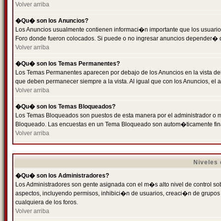
Volver arriba
�Qu� son los Anuncios?
Los Anuncios usualmente contienen informaci�n importante que los usuarios
Foro donde fueron colocados. Si puede o no ingresar anuncios depender� de
Volver arriba
�Qu� son los Temas Permanentes?
Los Temas Permanentes aparecen por debajo de los Anuncios en la vista de
que deben permanecer siempre a la vista. Al igual que con los Anuncios, e
Volver arriba
�Qu� son los Temas Bloqueados?
Los Temas Bloqueados son puestos de esta manera por el administrador o m
Bloqueado. Las encuestas en un Tema Bloqueado son autom�ticamente fin
Volver arriba
Niveles
�Qu� son los Administradores?
Los Administradores son gente asignada con el m�s alto nivel de control sobr
aspectos, incluyendo permisos, inhibici�n de usuarios, creaci�n de grupo
cualquiera de los foros.
Volver arriba