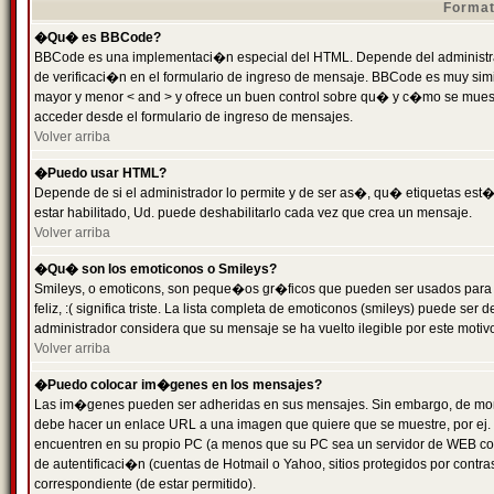
Format
�Qu� es BBCode?
BBCode es una implementaci�n especial del HTML. Depende del administrad
de verificaci�n en el formulario de ingreso de mensaje. BBCode es muy simila
mayor y menor < and > y ofrece un buen control sobre qu� y c�mo se mue
acceder desde el formulario de ingreso de mensajes.
Volver arriba
�Puedo usar HTML?
Depende de si el administrador lo permite y de ser as�, qu� etiquetas est�
estar habilitado, Ud. puede deshabilitarlo cada vez que crea un mensaje.
Volver arriba
�Qu� son los emoticonos o Smileys?
Smileys, o emoticons, son peque�os gr�ficos que pueden ser usados para 
feliz, :( significa triste. La lista completa de emoticonos (smileys) puede s
administrador considera que su mensaje se ha vuelto ilegible por este motivo
Volver arriba
�Puedo colocar im�genes en los mensajes?
Las im�genes pueden ser adheridas en sus mensajes. Sin embargo, de mome
debe hacer un enlace URL a una imagen que quiere que se muestre, por ej.
encuentren en su propio PC (a menos que su PC sea un servidor de WEB c
de autentificaci�n (cuentas de Hotmail o Yahoo, sitios protegidos por contr
correspondiente (de estar permitido).