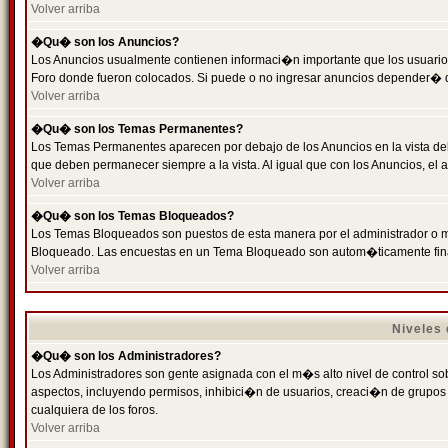
Volver arriba
�Qu� son los Anuncios?
Los Anuncios usualmente contienen informaci�n importante que los usuarios
Foro donde fueron colocados. Si puede o no ingresar anuncios depender� de
Volver arriba
�Qu� son los Temas Permanentes?
Los Temas Permanentes aparecen por debajo de los Anuncios en la vista de
que deben permanecer siempre a la vista. Al igual que con los Anuncios, e
Volver arriba
�Qu� son los Temas Bloqueados?
Los Temas Bloqueados son puestos de esta manera por el administrador o m
Bloqueado. Las encuestas en un Tema Bloqueado son autom�ticamente fin
Volver arriba
Niveles
�Qu� son los Administradores?
Los Administradores son gente asignada con el m�s alto nivel de control sobr
aspectos, incluyendo permisos, inhibici�n de usuarios, creaci�n de grupo
cualquiera de los foros.
Volver arriba