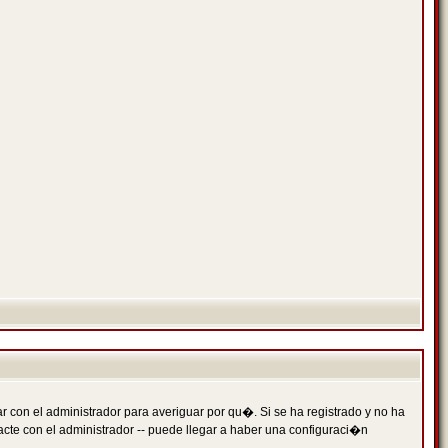
 con el administrador para averiguar por qu�. Si se ha registrado y no ha
cte con el administrador -- puede llegar a haber una configuraci�n