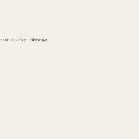
bre de usuario y contrase�a.