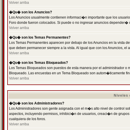
Volver arriba
�Qu� son los Anuncios?
Los Anuncios usualmente contienen informaci�n importante que los usuarios
Foro donde fueron colocados. Si puede o no ingresar anuncios depender� de
Volver arriba
�Qu� son los Temas Permanentes?
Los Temas Permanentes aparecen por debajo de los Anuncios en la vista de
que deben permanecer siempre a la vista. Al igual que con los Anuncios, e
Volver arriba
�Qu� son los Temas Bloqueados?
Los Temas Bloqueados son puestos de esta manera por el administrador o m
Bloqueado. Las encuestas en un Tema Bloqueado son autom�ticamente fin
Volver arriba
Niveles
�Qu� son los Administradores?
Los Administradores son gente asignada con el m�s alto nivel de control sobr
aspectos, incluyendo permisos, inhibici�n de usuarios, creaci�n de grupo
cualquiera de los foros.
Volver arriba