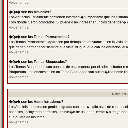
Volver arriba
�Qu� son los Anuncios?
Los Anuncios usualmente contienen informaci�n importante que los usuarios
Foro donde fueron colocados. Si puede o no ingresar anuncios depender� de
Volver arriba
�Qu� son los Temas Permanentes?
Los Temas Permanentes aparecen por debajo de los Anuncios en la vista de
que deben permanecer siempre a la vista. Al igual que con los Anuncios, e
Volver arriba
�Qu� son los Temas Bloqueados?
Los Temas Bloqueados son puestos de esta manera por el administrador o m
Bloqueado. Las encuestas en un Tema Bloqueado son autom�ticamente fin
Volver arriba
Niveles
�Qu� son los Administradores?
Los Administradores son gente asignada con el m�s alto nivel de control sobr
aspectos, incluyendo permisos, inhibici�n de usuarios, creaci�n de grupo
cualquiera de los foros.
Volver arriba