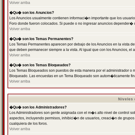
Volver arriba
�Qu� son los Anuncios?
Los Anuncios usualmente contienen informaci�n importante que los usuarios
Foro donde fueron colocados. Si puede o no ingresar anuncios depender� de
Volver arriba
�Qu� son los Temas Permanentes?
Los Temas Permanentes aparecen por debajo de los Anuncios en la vista de
que deben permanecer siempre a la vista. Al igual que con los Anuncios, e
Volver arriba
�Qu� son los Temas Bloqueados?
Los Temas Bloqueados son puestos de esta manera por el administrador o m
Bloqueado. Las encuestas en un Tema Bloqueado son autom�ticamente fin
Volver arriba
Niveles
�Qu� son los Administradores?
Los Administradores son gente asignada con el m�s alto nivel de control sobr
aspectos, incluyendo permisos, inhibici�n de usuarios, creaci�n de grupo
cualquiera de los foros.
Volver arriba