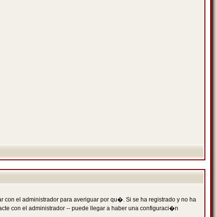
 con el administrador para averiguar por qu�. Si se ha registrado y no ha
cte con el administrador -- puede llegar a haber una configuraci�n