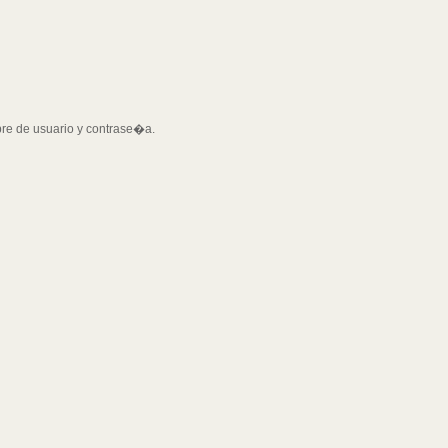
bre de usuario y contrase�a.