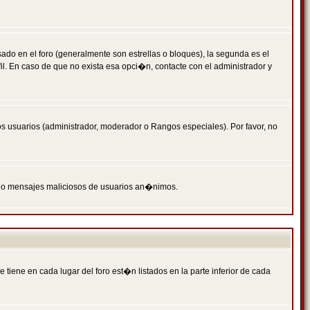
 en el foro (generalmente son estrellas o bloques), la segunda es el
il. En caso de que no exista esa opci�n, contacte con el administrador y
s usuarios (administrador, moderador o Rangos especiales). Por favor, no
PAM o mensajes maliciosos de usuarios an�nimos.
iene en cada lugar del foro est�n listados en la parte inferior de cada