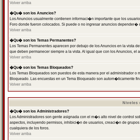
Volver arriba
�Qu� son los Anuncios?
Los Anuncios usualmente contienen informaci�n importante que los usuarios
Foro donde fueron colocados. Si puede o no ingresar anuncios depender� de
Volver arriba
�Qu� son los Temas Permanentes?
Los Temas Permanentes aparecen por debajo de los Anuncios en la vista de
que deben permanecer siempre a la vista. Al igual que con los Anuncios, e
Volver arriba
�Qu� son los Temas Bloqueados?
Los Temas Bloqueados son puestos de esta manera por el administrador o m
Bloqueado. Las encuestas en un Tema Bloqueado son autom�ticamente fin
Volver arriba
Niveles
�Qu� son los Administradores?
Los Administradores son gente asignada con el m�s alto nivel de control sobr
aspectos, incluyendo permisos, inhibici�n de usuarios, creaci�n de grupo
cualquiera de los foros.
Volver arriba