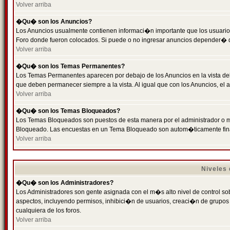
Volver arriba
�Qu� son los Anuncios?
Los Anuncios usualmente contienen informaci�n importante que los usuarios
Foro donde fueron colocados. Si puede o no ingresar anuncios depender� de
Volver arriba
�Qu� son los Temas Permanentes?
Los Temas Permanentes aparecen por debajo de los Anuncios en la vista de
que deben permanecer siempre a la vista. Al igual que con los Anuncios, e
Volver arriba
�Qu� son los Temas Bloqueados?
Los Temas Bloqueados son puestos de esta manera por el administrador o m
Bloqueado. Las encuestas en un Tema Bloqueado son autom�ticamente fin
Volver arriba
Niveles
�Qu� son los Administradores?
Los Administradores son gente asignada con el m�s alto nivel de control sobr
aspectos, incluyendo permisos, inhibici�n de usuarios, creaci�n de grupo
cualquiera de los foros.
Volver arriba