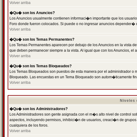
Volver arriba
�Qu� son los Anuncios?
Los Anuncios usualmente contienen informaci�n importante que los usuarios
Foro donde fueron colocados. Si puede o no ingresar anuncios depender� de
Volver arriba
�Qu� son los Temas Permanentes?
Los Temas Permanentes aparecen por debajo de los Anuncios en la vista de
que deben permanecer siempre a la vista. Al igual que con los Anuncios, e
Volver arriba
�Qu� son los Temas Bloqueados?
Los Temas Bloqueados son puestos de esta manera por el administrador o m
Bloqueado. Las encuestas en un Tema Bloqueado son autom�ticamente fin
Volver arriba
Niveles
�Qu� son los Administradores?
Los Administradores son gente asignada con el m�s alto nivel de control sobr
aspectos, incluyendo permisos, inhibici�n de usuarios, creaci�n de grupo
cualquiera de los foros.
Volver arriba