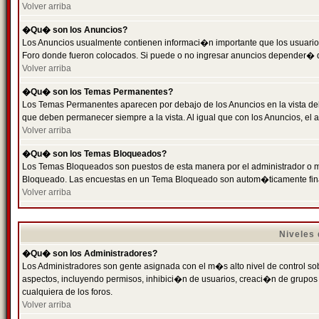
Volver arriba
�Qu� son los Anuncios?
Los Anuncios usualmente contienen informaci�n importante que los usuarios
Foro donde fueron colocados. Si puede o no ingresar anuncios depender� de
Volver arriba
�Qu� son los Temas Permanentes?
Los Temas Permanentes aparecen por debajo de los Anuncios en la vista de
que deben permanecer siempre a la vista. Al igual que con los Anuncios, e
Volver arriba
�Qu� son los Temas Bloqueados?
Los Temas Bloqueados son puestos de esta manera por el administrador o m
Bloqueado. Las encuestas en un Tema Bloqueado son autom�ticamente fin
Volver arriba
Niveles
�Qu� son los Administradores?
Los Administradores son gente asignada con el m�s alto nivel de control sobr
aspectos, incluyendo permisos, inhibici�n de usuarios, creaci�n de grupo
cualquiera de los foros.
Volver arriba