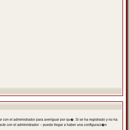
 con el administrador para averiguar por qu�. Si se ha registrado y no ha
cte con el administrador -- puede llegar a haber una configuraci�n