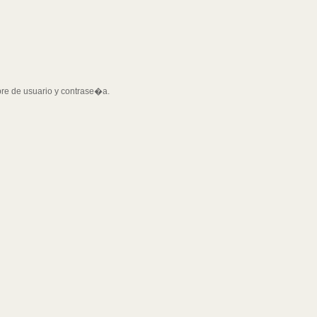
bre de usuario y contrase�a.