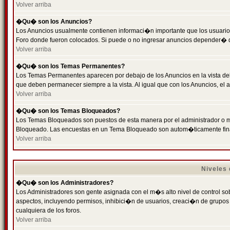
Volver arriba
�Qu� son los Anuncios?
Los Anuncios usualmente contienen informaci�n importante que los usuarios
Foro donde fueron colocados. Si puede o no ingresar anuncios depender� de
Volver arriba
�Qu� son los Temas Permanentes?
Los Temas Permanentes aparecen por debajo de los Anuncios en la vista de
que deben permanecer siempre a la vista. Al igual que con los Anuncios, e
Volver arriba
�Qu� son los Temas Bloqueados?
Los Temas Bloqueados son puestos de esta manera por el administrador o m
Bloqueado. Las encuestas en un Tema Bloqueado son autom�ticamente fin
Volver arriba
Niveles
�Qu� son los Administradores?
Los Administradores son gente asignada con el m�s alto nivel de control sobr
aspectos, incluyendo permisos, inhibici�n de usuarios, creaci�n de grupo
cualquiera de los foros.
Volver arriba