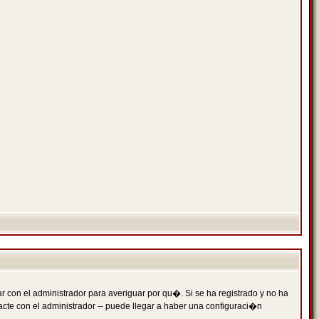
 con el administrador para averiguar por qu�. Si se ha registrado y no ha
cte con el administrador -- puede llegar a haber una configuraci�n