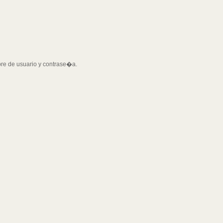
bre de usuario y contrase�a.