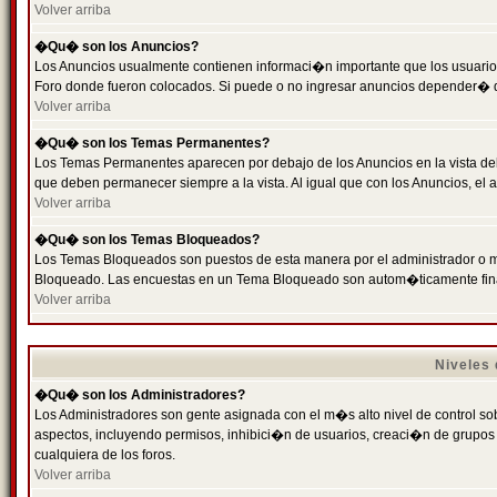
Volver arriba
�Qu� son los Anuncios?
Los Anuncios usualmente contienen informaci�n importante que los usuarios
Foro donde fueron colocados. Si puede o no ingresar anuncios depender� de
Volver arriba
�Qu� son los Temas Permanentes?
Los Temas Permanentes aparecen por debajo de los Anuncios en la vista de
que deben permanecer siempre a la vista. Al igual que con los Anuncios, e
Volver arriba
�Qu� son los Temas Bloqueados?
Los Temas Bloqueados son puestos de esta manera por el administrador o m
Bloqueado. Las encuestas en un Tema Bloqueado son autom�ticamente fin
Volver arriba
Niveles
�Qu� son los Administradores?
Los Administradores son gente asignada con el m�s alto nivel de control sobr
aspectos, incluyendo permisos, inhibici�n de usuarios, creaci�n de grupo
cualquiera de los foros.
Volver arriba