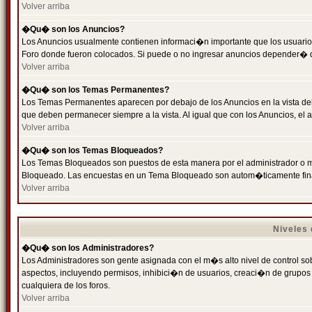
Volver arriba
�Qu� son los Anuncios?
Los Anuncios usualmente contienen informaci�n importante que los usuarios
Foro donde fueron colocados. Si puede o no ingresar anuncios depender� de
Volver arriba
�Qu� son los Temas Permanentes?
Los Temas Permanentes aparecen por debajo de los Anuncios en la vista de
que deben permanecer siempre a la vista. Al igual que con los Anuncios, e
Volver arriba
�Qu� son los Temas Bloqueados?
Los Temas Bloqueados son puestos de esta manera por el administrador o m
Bloqueado. Las encuestas en un Tema Bloqueado son autom�ticamente fin
Volver arriba
Niveles
�Qu� son los Administradores?
Los Administradores son gente asignada con el m�s alto nivel de control sobr
aspectos, incluyendo permisos, inhibici�n de usuarios, creaci�n de grupo
cualquiera de los foros.
Volver arriba