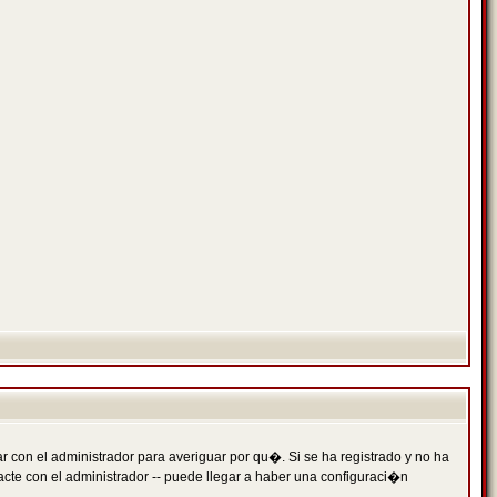
 con el administrador para averiguar por qu�. Si se ha registrado y no ha
cte con el administrador -- puede llegar a haber una configuraci�n