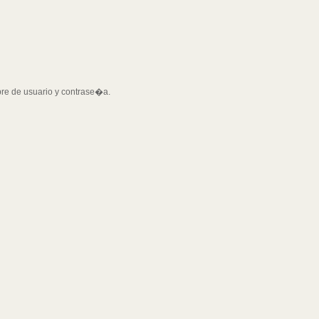
bre de usuario y contrase�a.