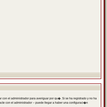
 con el administrador para averiguar por qu�. Si se ha registrado y no ha
cte con el administrador -- puede llegar a haber una configuraci�n