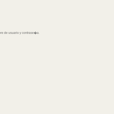
bre de usuario y contrase�a.