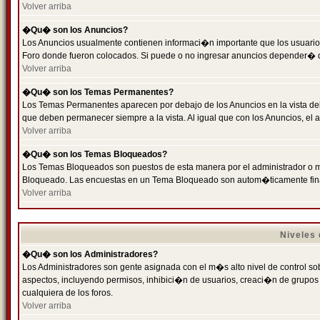
Volver arriba
�Qu� son los Anuncios?
Los Anuncios usualmente contienen informaci�n importante que los usuarios
Foro donde fueron colocados. Si puede o no ingresar anuncios depender� de
Volver arriba
�Qu� son los Temas Permanentes?
Los Temas Permanentes aparecen por debajo de los Anuncios en la vista de
que deben permanecer siempre a la vista. Al igual que con los Anuncios, e
Volver arriba
�Qu� son los Temas Bloqueados?
Los Temas Bloqueados son puestos de esta manera por el administrador o m
Bloqueado. Las encuestas en un Tema Bloqueado son autom�ticamente fin
Volver arriba
Niveles
�Qu� son los Administradores?
Los Administradores son gente asignada con el m�s alto nivel de control sobr
aspectos, incluyendo permisos, inhibici�n de usuarios, creaci�n de grupo
cualquiera de los foros.
Volver arriba