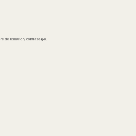
bre de usuario y contrase�a.