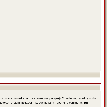
 con el administrador para averiguar por qu�. Si se ha registrado y no ha
cte con el administrador -- puede llegar a haber una configuraci�n