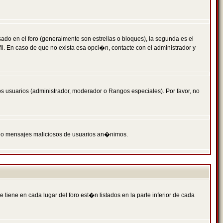
 en el foro (generalmente son estrellas o bloques), la segunda es el
il. En caso de que no exista esa opci�n, contacte con el administrador y
s usuarios (administrador, moderador o Rangos especiales). Por favor, no
PAM o mensajes maliciosos de usuarios an�nimos.
iene en cada lugar del foro est�n listados en la parte inferior de cada