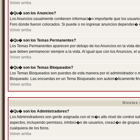
Volver arriba
�Qu� son los Anuncios?
Los Anuncios usualmente contienen informaci�n importante que los usuarios
Foro donde fueron colocados. Si puede o no ingresar anuncios depender� de
Volver arriba
�Qu� son los Temas Permanentes?
Los Temas Permanentes aparecen por debajo de los Anuncios en la vista de
que deben permanecer siempre a la vista. Al igual que con los Anuncios, e
Volver arriba
�Qu� son los Temas Bloqueados?
Los Temas Bloqueados son puestos de esta manera por el administrador o m
Bloqueado. Las encuestas en un Tema Bloqueado son autom�ticamente fin
Volver arriba
Niveles
�Qu� son los Administradores?
Los Administradores son gente asignada con el m�s alto nivel de control sobr
aspectos, incluyendo permisos, inhibici�n de usuarios, creaci�n de grupo
cualquiera de los foros.
Volver arriba