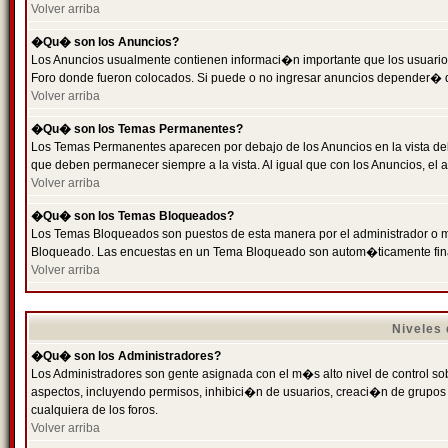
Volver arriba
�Qu� son los Anuncios?
Los Anuncios usualmente contienen informaci�n importante que los usuarios
Foro donde fueron colocados. Si puede o no ingresar anuncios depender� de
Volver arriba
�Qu� son los Temas Permanentes?
Los Temas Permanentes aparecen por debajo de los Anuncios en la vista de
que deben permanecer siempre a la vista. Al igual que con los Anuncios, e
Volver arriba
�Qu� son los Temas Bloqueados?
Los Temas Bloqueados son puestos de esta manera por el administrador o m
Bloqueado. Las encuestas en un Tema Bloqueado son autom�ticamente fin
Volver arriba
Niveles
�Qu� son los Administradores?
Los Administradores son gente asignada con el m�s alto nivel de control sobr
aspectos, incluyendo permisos, inhibici�n de usuarios, creaci�n de grupo
cualquiera de los foros.
Volver arriba