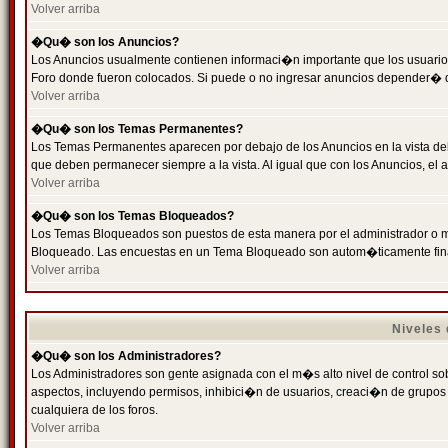
Volver arriba
�Qu� son los Anuncios?
Los Anuncios usualmente contienen informaci�n importante que los usuarios
Foro donde fueron colocados. Si puede o no ingresar anuncios depender� de
Volver arriba
�Qu� son los Temas Permanentes?
Los Temas Permanentes aparecen por debajo de los Anuncios en la vista de
que deben permanecer siempre a la vista. Al igual que con los Anuncios, e
Volver arriba
�Qu� son los Temas Bloqueados?
Los Temas Bloqueados son puestos de esta manera por el administrador o m
Bloqueado. Las encuestas en un Tema Bloqueado son autom�ticamente fin
Volver arriba
Niveles
�Qu� son los Administradores?
Los Administradores son gente asignada con el m�s alto nivel de control sobr
aspectos, incluyendo permisos, inhibici�n de usuarios, creaci�n de grupo
cualquiera de los foros.
Volver arriba