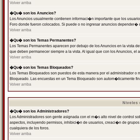
Volver arriba
�Qu� son los Anuncios?
Los Anuncios usualmente contienen informaci�n importante que los usuarios
Foro donde fueron colocados. Si puede o no ingresar anuncios depender� de
Volver arriba
�Qu� son los Temas Permanentes?
Los Temas Permanentes aparecen por debajo de los Anuncios en la vista de
que deben permanecer siempre a la vista. Al igual que con los Anuncios, e
Volver arriba
�Qu� son los Temas Bloqueados?
Los Temas Bloqueados son puestos de esta manera por el administrador o m
Bloqueado. Las encuestas en un Tema Bloqueado son autom�ticamente fin
Volver arriba
Niveles
�Qu� son los Administradores?
Los Administradores son gente asignada con el m�s alto nivel de control sobr
aspectos, incluyendo permisos, inhibici�n de usuarios, creaci�n de grupo
cualquiera de los foros.
Volver arriba