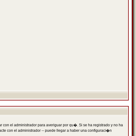
 con el administrador para averiguar por qu�. Si se ha registrado y no ha
cte con el administrador -- puede llegar a haber una configuraci�n