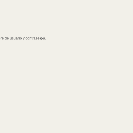
bre de usuario y contrase�a.