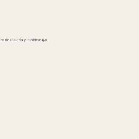
bre de usuario y contrase�a.