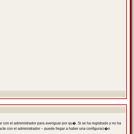
 con el administrador para averiguar por qu�. Si se ha registrado y no ha
cte con el administrador -- puede llegar a haber una configuraci�n