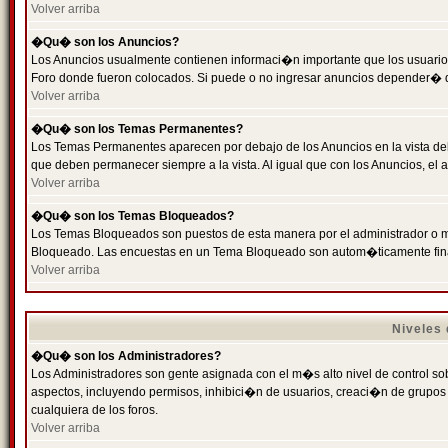
Volver arriba
�Qu� son los Anuncios?
Los Anuncios usualmente contienen informaci�n importante que los usuarios
Foro donde fueron colocados. Si puede o no ingresar anuncios depender� de
Volver arriba
�Qu� son los Temas Permanentes?
Los Temas Permanentes aparecen por debajo de los Anuncios en la vista de
que deben permanecer siempre a la vista. Al igual que con los Anuncios, e
Volver arriba
�Qu� son los Temas Bloqueados?
Los Temas Bloqueados son puestos de esta manera por el administrador o m
Bloqueado. Las encuestas en un Tema Bloqueado son autom�ticamente fin
Volver arriba
Niveles
�Qu� son los Administradores?
Los Administradores son gente asignada con el m�s alto nivel de control sobr
aspectos, incluyendo permisos, inhibici�n de usuarios, creaci�n de grupo
cualquiera de los foros.
Volver arriba