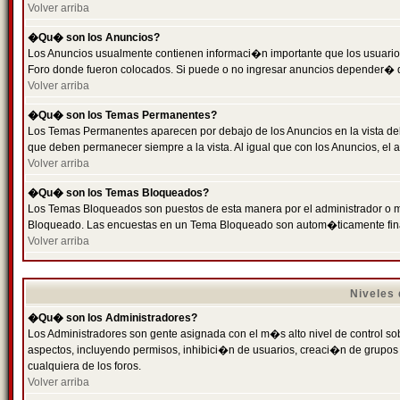
Volver arriba
�Qu� son los Anuncios?
Los Anuncios usualmente contienen informaci�n importante que los usuarios
Foro donde fueron colocados. Si puede o no ingresar anuncios depender� de
Volver arriba
�Qu� son los Temas Permanentes?
Los Temas Permanentes aparecen por debajo de los Anuncios en la vista de
que deben permanecer siempre a la vista. Al igual que con los Anuncios, e
Volver arriba
�Qu� son los Temas Bloqueados?
Los Temas Bloqueados son puestos de esta manera por el administrador o m
Bloqueado. Las encuestas en un Tema Bloqueado son autom�ticamente fin
Volver arriba
Niveles
�Qu� son los Administradores?
Los Administradores son gente asignada con el m�s alto nivel de control sobr
aspectos, incluyendo permisos, inhibici�n de usuarios, creaci�n de grupo
cualquiera de los foros.
Volver arriba