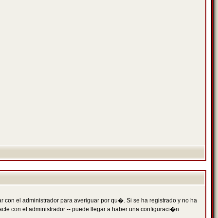
 con el administrador para averiguar por qu�. Si se ha registrado y no ha
cte con el administrador -- puede llegar a haber una configuraci�n