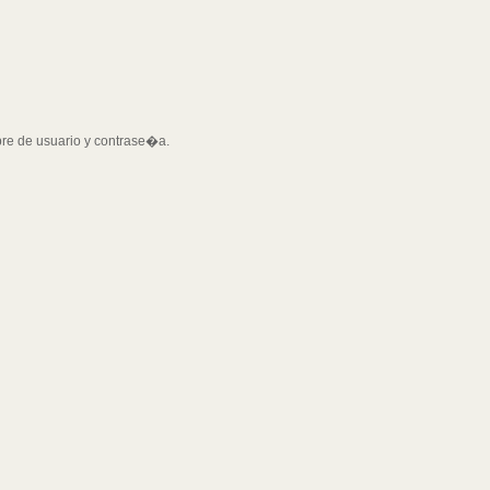
bre de usuario y contrase�a.