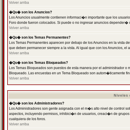
Volver arriba
�Qu� son los Anuncios?
Los Anuncios usualmente contienen informaci�n importante que los usuarios
Foro donde fueron colocados. Si puede o no ingresar anuncios depender� de
Volver arriba
�Qu� son los Temas Permanentes?
Los Temas Permanentes aparecen por debajo de los Anuncios en la vista de
que deben permanecer siempre a la vista. Al igual que con los Anuncios, e
Volver arriba
�Qu� son los Temas Bloqueados?
Los Temas Bloqueados son puestos de esta manera por el administrador o m
Bloqueado. Las encuestas en un Tema Bloqueado son autom�ticamente fin
Volver arriba
Niveles
�Qu� son los Administradores?
Los Administradores son gente asignada con el m�s alto nivel de control sobr
aspectos, incluyendo permisos, inhibici�n de usuarios, creaci�n de grupo
cualquiera de los foros.
Volver arriba