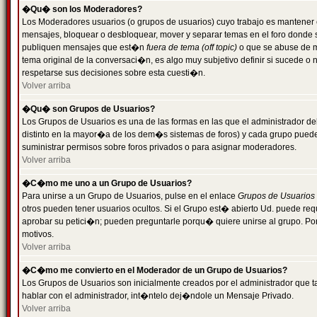
�Qu� son los Moderadores?
Los Moderadores usuarios (o grupos de usuarios) cuyo trabajo es mantener 
mensajes, bloquear o desbloquear, mover y separar temas en el foro donde
publiquen mensajes que est�n
fuera de tema (off topic)
o que se abuse de ma
tema original de la conversaci�n, es algo muy subjetivo definir si sucede 
respetarse sus decisiones sobre esta cuesti�n.
Volver arriba
�Qu� son Grupos de Usuarios?
Los Grupos de Usuarios es una de las formas en las que el administrador de
distinto en la mayor�a de los dem�s sistemas de foros) y cada grupo puede te
suministrar permisos sobre foros privados o para asignar moderadores.
Volver arriba
�C�mo me uno a un Grupo de Usuarios?
Para unirse a un Grupo de Usuarios, pulse en el enlace
Grupos de Usuarios
otros pueden tener usuarios ocultos. Si el Grupo est� abierto Ud. puede re
aprobar su petici�n; pueden preguntarle porqu� quiere unirse al grupo. Por
motivos.
Volver arriba
�C�mo me convierto en el Moderador de un Grupo de Usuarios?
Los Grupos de Usuarios son inicialmente creados por el administrador que
hablar con el administrador, int�ntelo dej�ndole un Mensaje Privado.
Volver arriba