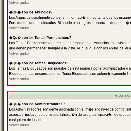
Volver arriba
�Qu� son los Anuncios?
Los Anuncios usualmente contienen informaci�n importante que los usuarios
Foro donde fueron colocados. Si puede o no ingresar anuncios depender� de
Volver arriba
�Qu� son los Temas Permanentes?
Los Temas Permanentes aparecen por debajo de los Anuncios en la vista de
que deben permanecer siempre a la vista. Al igual que con los Anuncios, e
Volver arriba
�Qu� son los Temas Bloqueados?
Los Temas Bloqueados son puestos de esta manera por el administrador o m
Bloqueado. Las encuestas en un Tema Bloqueado son autom�ticamente fin
Volver arriba
Niveles
�Qu� son los Administradores?
Los Administradores son gente asignada con el m�s alto nivel de control sobr
aspectos, incluyendo permisos, inhibici�n de usuarios, creaci�n de grupo
cualquiera de los foros.
Volver arriba