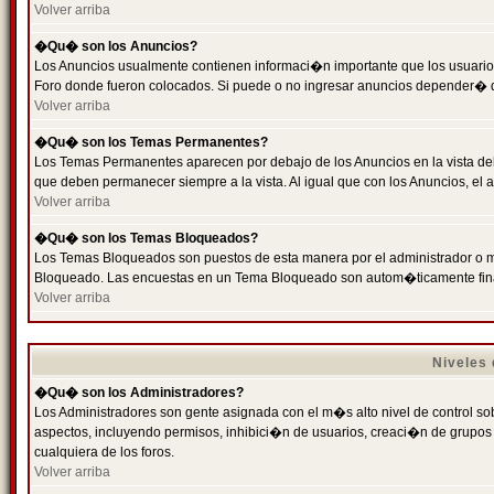
Volver arriba
�Qu� son los Anuncios?
Los Anuncios usualmente contienen informaci�n importante que los usuarios
Foro donde fueron colocados. Si puede o no ingresar anuncios depender� de
Volver arriba
�Qu� son los Temas Permanentes?
Los Temas Permanentes aparecen por debajo de los Anuncios en la vista de
que deben permanecer siempre a la vista. Al igual que con los Anuncios, e
Volver arriba
�Qu� son los Temas Bloqueados?
Los Temas Bloqueados son puestos de esta manera por el administrador o m
Bloqueado. Las encuestas en un Tema Bloqueado son autom�ticamente fin
Volver arriba
Niveles
�Qu� son los Administradores?
Los Administradores son gente asignada con el m�s alto nivel de control sobr
aspectos, incluyendo permisos, inhibici�n de usuarios, creaci�n de grupo
cualquiera de los foros.
Volver arriba